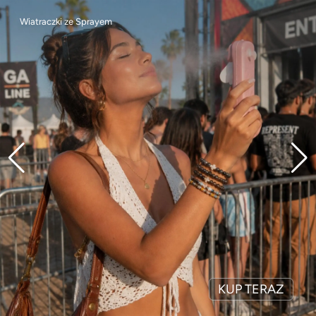
Wiatraczki ze Sprayem
KUP TERAZ